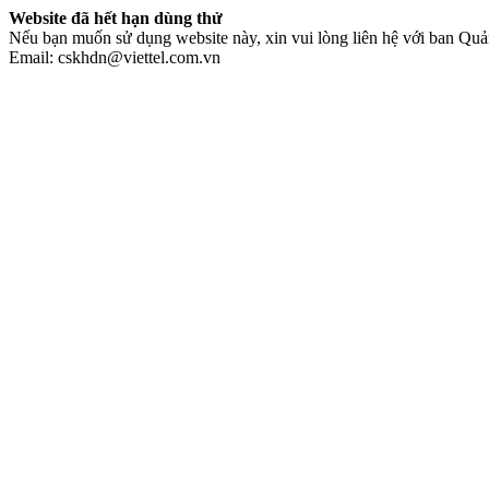
Website đã hết hạn dùng thử
Nếu bạn muốn sử dụng website này, xin vui lòng liên hệ với ban Quản
Email: cskhdn@viettel.com.vn