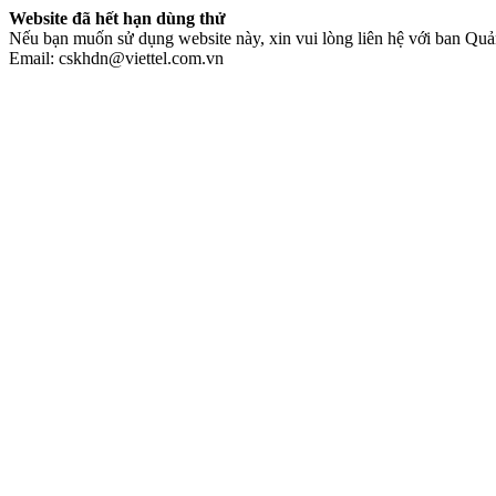
Website đã hết hạn dùng thử
Nếu bạn muốn sử dụng website này, xin vui lòng liên hệ với ban Quản
Email: cskhdn@viettel.com.vn