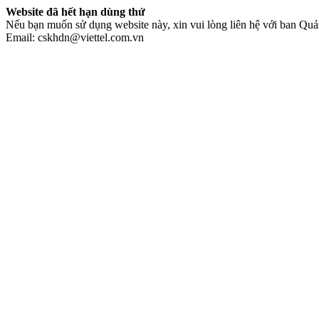
Website đã hết hạn dùng thử
Nếu bạn muốn sử dụng website này, xin vui lòng liên hệ với ban Quản
Email: cskhdn@viettel.com.vn