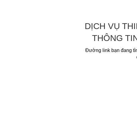
DỊCH VỤ TH
THÔNG TI
Đường link bạn đang tì