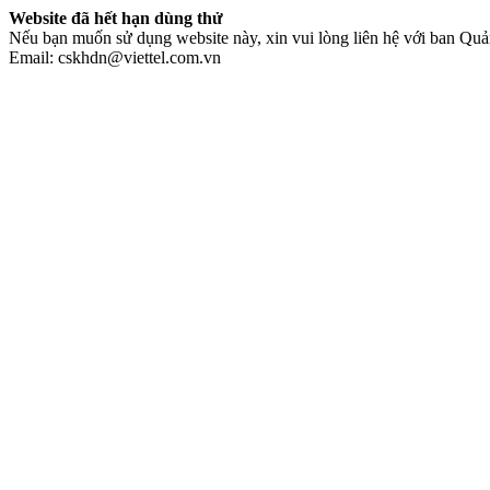
Website đã hết hạn dùng thử
Nếu bạn muốn sử dụng website này, xin vui lòng liên hệ với ban Quản
Email: cskhdn@viettel.com.vn