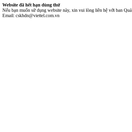
Website đã hết hạn dùng thử
Nếu bạn muốn sử dụng website này, xin vui lòng liên hệ với ban Quản
Email: cskhdn@viettel.com.vn