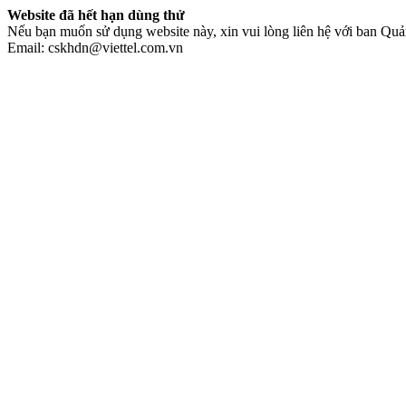
Website đã hết hạn dùng thử
Nếu bạn muốn sử dụng website này, xin vui lòng liên hệ với ban Quản
Email: cskhdn@viettel.com.vn