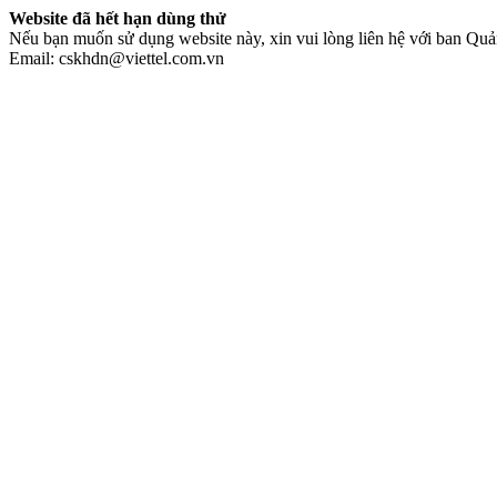
Website đã hết hạn dùng thử
Nếu bạn muốn sử dụng website này, xin vui lòng liên hệ với ban Quản
Email: cskhdn@viettel.com.vn