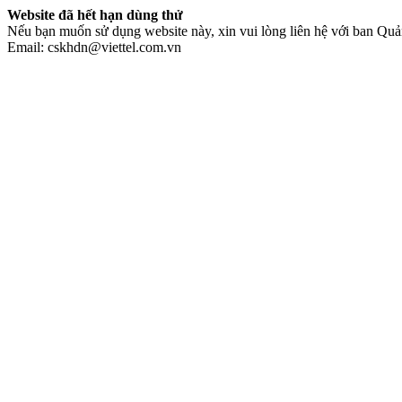
Website đã hết hạn dùng thử
Nếu bạn muốn sử dụng website này, xin vui lòng liên hệ với ban Quản
Email: cskhdn@viettel.com.vn