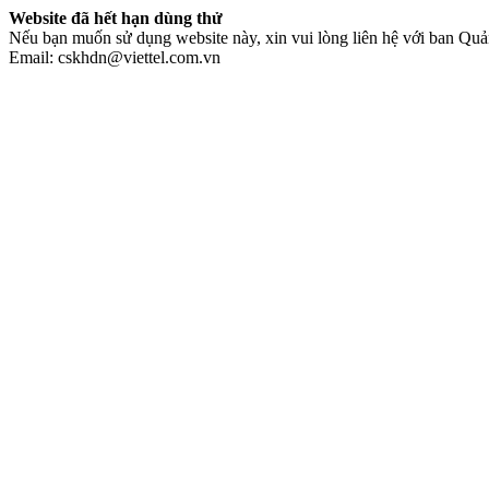
Website đã hết hạn dùng thử
Nếu bạn muốn sử dụng website này, xin vui lòng liên hệ với ban Quản
Email: cskhdn@viettel.com.vn