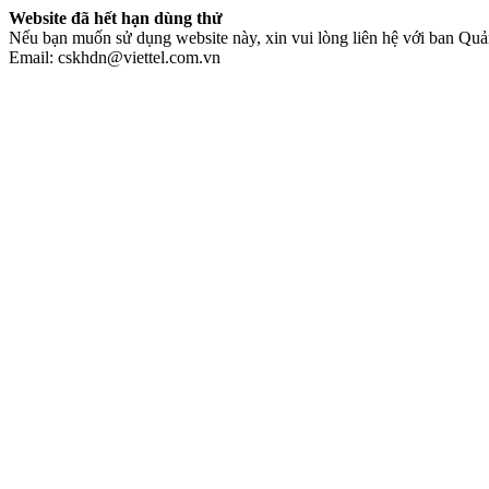
Website đã hết hạn dùng thử
Nếu bạn muốn sử dụng website này, xin vui lòng liên hệ với ban Quản
Email: cskhdn@viettel.com.vn