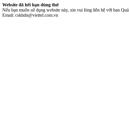
Website đã hết hạn dùng thử
Nếu bạn muốn sử dụng website này, xin vui lòng liên hệ với ban Quản
Email: cskhdn@viettel.com.vn