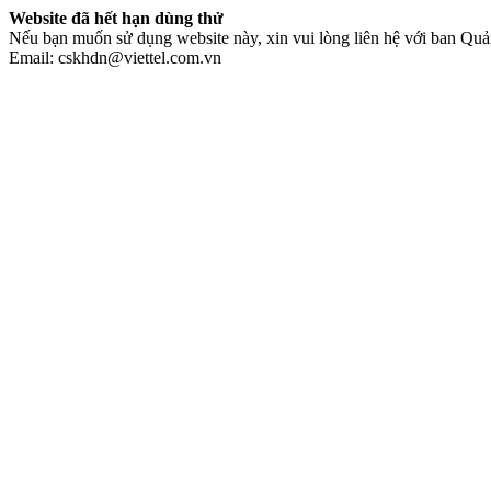
Website đã hết hạn dùng thử
Nếu bạn muốn sử dụng website này, xin vui lòng liên hệ với ban Quản
Email: cskhdn@viettel.com.vn