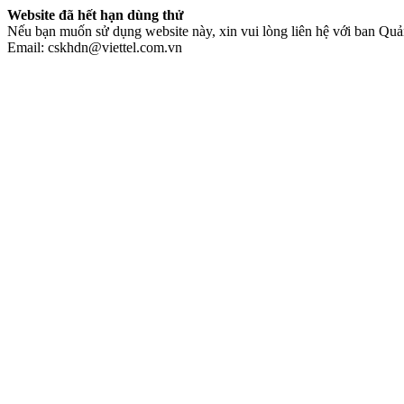
Website đã hết hạn dùng thử
Nếu bạn muốn sử dụng website này, xin vui lòng liên hệ với ban Quản
Email: cskhdn@viettel.com.vn