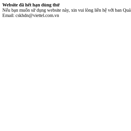
Website đã hết hạn dùng thử
Nếu bạn muốn sử dụng website này, xin vui lòng liên hệ với ban Quản
Email: cskhdn@viettel.com.vn