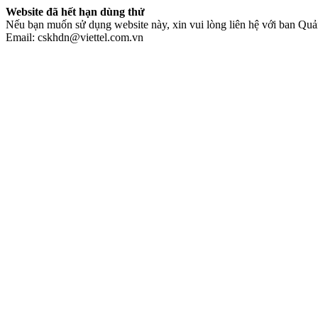
Website đã hết hạn dùng thử
Nếu bạn muốn sử dụng website này, xin vui lòng liên hệ với ban Quản
Email: cskhdn@viettel.com.vn