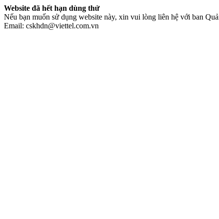
Website đã hết hạn dùng thử
Nếu bạn muốn sử dụng website này, xin vui lòng liên hệ với ban Quản
Email: cskhdn@viettel.com.vn