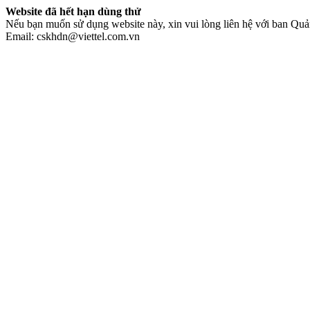
Website đã hết hạn dùng thử
Nếu bạn muốn sử dụng website này, xin vui lòng liên hệ với ban Quản
Email: cskhdn@viettel.com.vn