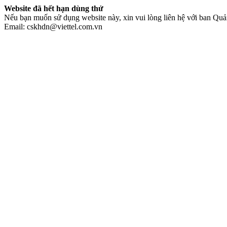
Website đã hết hạn dùng thử
Nếu bạn muốn sử dụng website này, xin vui lòng liên hệ với ban Quản
Email: cskhdn@viettel.com.vn