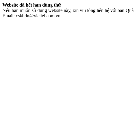
Website đã hết hạn dùng thử
Nếu bạn muốn sử dụng website này, xin vui lòng liên hệ với ban Quản
Email: cskhdn@viettel.com.vn