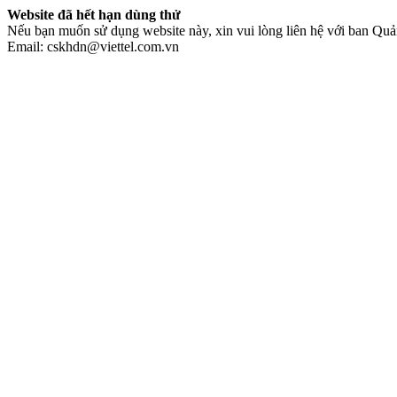
Website đã hết hạn dùng thử
Nếu bạn muốn sử dụng website này, xin vui lòng liên hệ với ban Quản
Email: cskhdn@viettel.com.vn