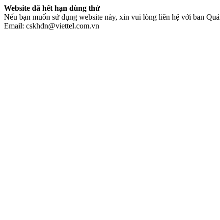
Website đã hết hạn dùng thử
Nếu bạn muốn sử dụng website này, xin vui lòng liên hệ với ban Quản
Email: cskhdn@viettel.com.vn