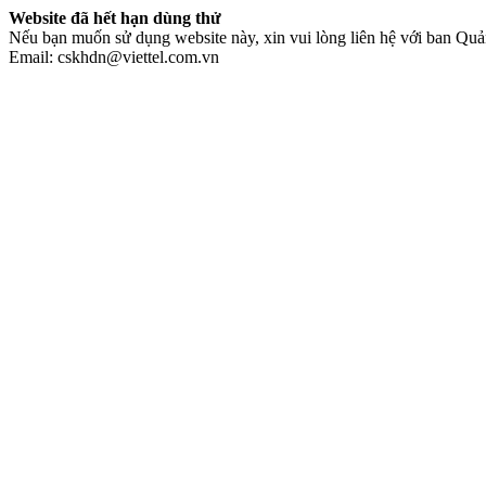
Website đã hết hạn dùng thử
Nếu bạn muốn sử dụng website này, xin vui lòng liên hệ với ban Quản
Email: cskhdn@viettel.com.vn