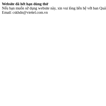
Website đã hết hạn dùng thử
Nếu bạn muốn sử dụng website này, xin vui lòng liên hệ với ban Quản
Email: cskhdn@viettel.com.vn