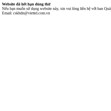
Website đã hết hạn dùng thử
Nếu bạn muốn sử dụng website này, xin vui lòng liên hệ với ban Quản
Email: cskhdn@viettel.com.vn