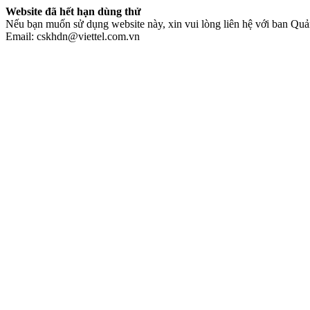
Website đã hết hạn dùng thử
Nếu bạn muốn sử dụng website này, xin vui lòng liên hệ với ban Quản
Email: cskhdn@viettel.com.vn