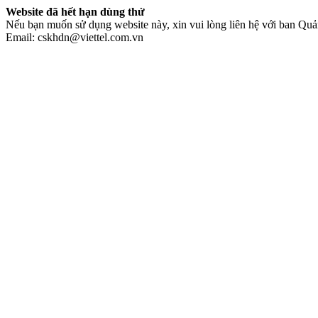
Website đã hết hạn dùng thử
Nếu bạn muốn sử dụng website này, xin vui lòng liên hệ với ban Quản
Email: cskhdn@viettel.com.vn