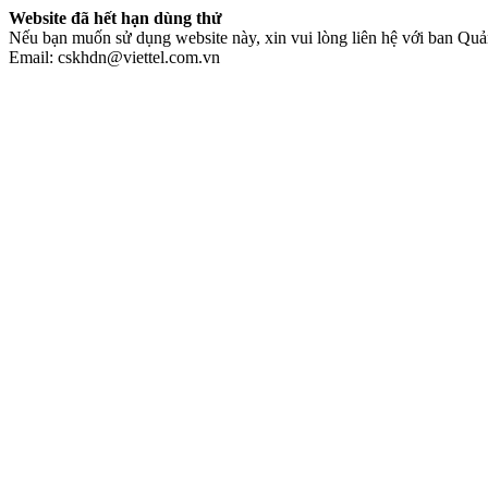
Website đã hết hạn dùng thử
Nếu bạn muốn sử dụng website này, xin vui lòng liên hệ với ban Quản
Email: cskhdn@viettel.com.vn