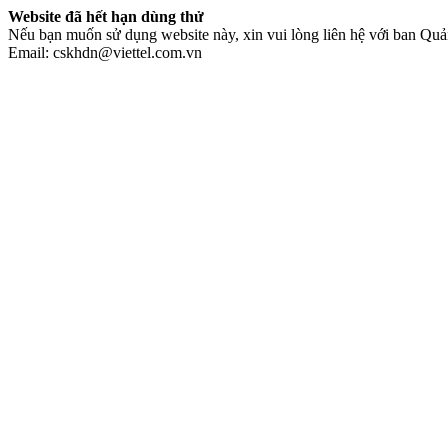
Website đã hết hạn dùng thử
Nếu bạn muốn sử dụng website này, xin vui lòng liên hệ với ban Quản
Email: cskhdn@viettel.com.vn