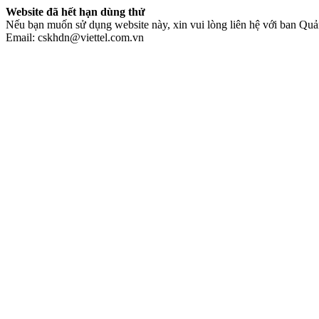
Website đã hết hạn dùng thử
Nếu bạn muốn sử dụng website này, xin vui lòng liên hệ với ban Quản
Email: cskhdn@viettel.com.vn