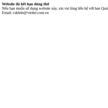
Website đã hết hạn dùng thử
Nếu bạn muốn sử dụng website này, xin vui lòng liên hệ với ban Quản
Email: cskhdn@viettel.com.vn