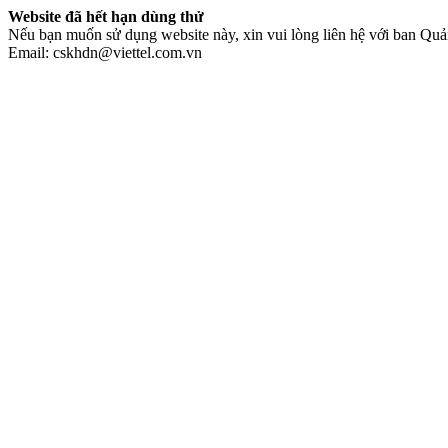
Website đã hết hạn dùng thử
Nếu bạn muốn sử dụng website này, xin vui lòng liên hệ với ban Quản
Email: cskhdn@viettel.com.vn