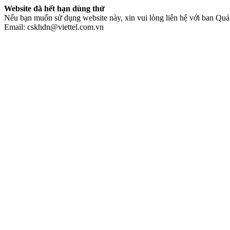
Website đã hết hạn dùng thử
Nếu bạn muốn sử dụng website này, xin vui lòng liên hệ với ban Quản
Email: cskhdn@viettel.com.vn