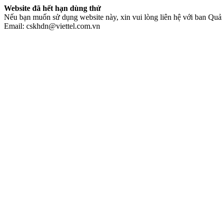
Website đã hết hạn dùng thử
Nếu bạn muốn sử dụng website này, xin vui lòng liên hệ với ban Quản
Email: cskhdn@viettel.com.vn