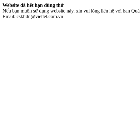
Website đã hết hạn dùng thử
Nếu bạn muốn sử dụng website này, xin vui lòng liên hệ với ban Quản
Email: cskhdn@viettel.com.vn