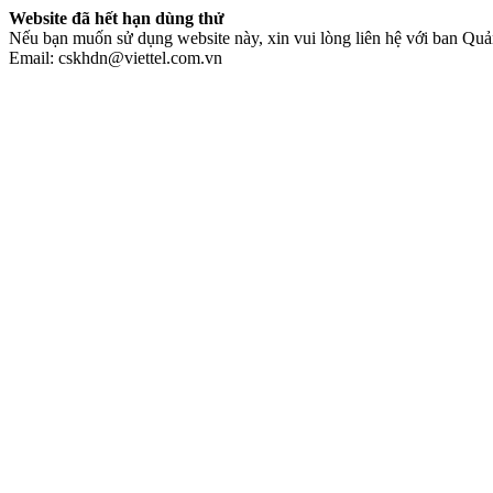
Website đã hết hạn dùng thử
Nếu bạn muốn sử dụng website này, xin vui lòng liên hệ với ban Quản
Email: cskhdn@viettel.com.vn