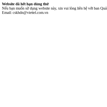
Website đã hết hạn dùng thử
Nếu bạn muốn sử dụng website này, xin vui lòng liên hệ với ban Quản
Email: cskhdn@viettel.com.vn