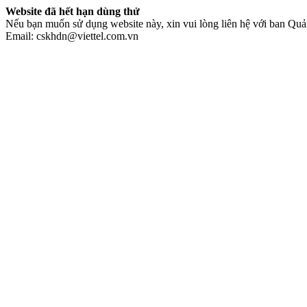
Website đã hết hạn dùng thử
Nếu bạn muốn sử dụng website này, xin vui lòng liên hệ với ban Quản
Email: cskhdn@viettel.com.vn