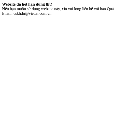
Website đã hết hạn dùng thử
Nếu bạn muốn sử dụng website này, xin vui lòng liên hệ với ban Quản
Email: cskhdn@viettel.com.vn