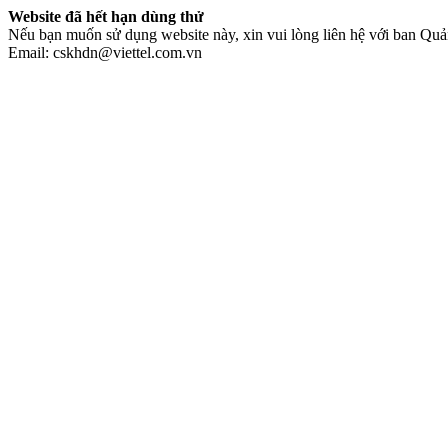
Website đã hết hạn dùng thử
Nếu bạn muốn sử dụng website này, xin vui lòng liên hệ với ban Quản
Email: cskhdn@viettel.com.vn