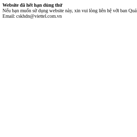
Website đã hết hạn dùng thử
Nếu bạn muốn sử dụng website này, xin vui lòng liên hệ với ban Quản
Email: cskhdn@viettel.com.vn