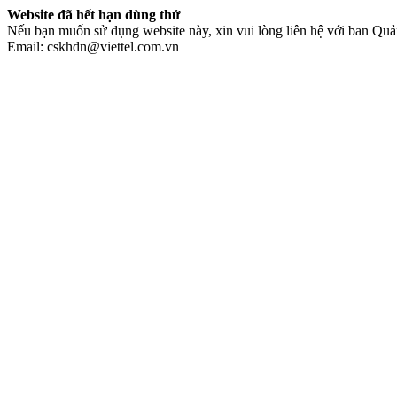
Website đã hết hạn dùng thử
Nếu bạn muốn sử dụng website này, xin vui lòng liên hệ với ban Quản
Email: cskhdn@viettel.com.vn