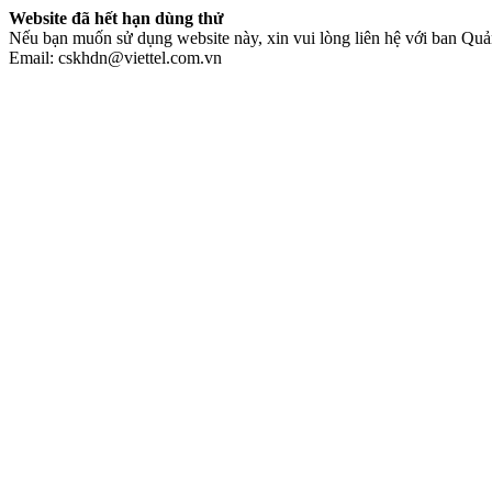
Website đã hết hạn dùng thử
Nếu bạn muốn sử dụng website này, xin vui lòng liên hệ với ban Quản
Email: cskhdn@viettel.com.vn