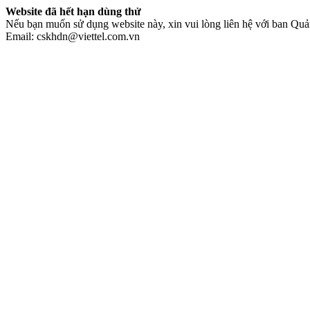
Website đã hết hạn dùng thử
Nếu bạn muốn sử dụng website này, xin vui lòng liên hệ với ban Quản
Email: cskhdn@viettel.com.vn