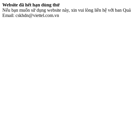
Website đã hết hạn dùng thử
Nếu bạn muốn sử dụng website này, xin vui lòng liên hệ với ban Quản
Email: cskhdn@viettel.com.vn