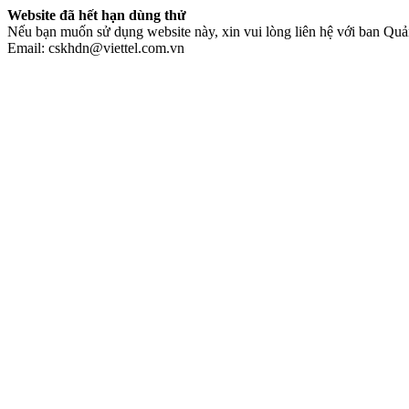
Website đã hết hạn dùng thử
Nếu bạn muốn sử dụng website này, xin vui lòng liên hệ với ban Quản
Email: cskhdn@viettel.com.vn